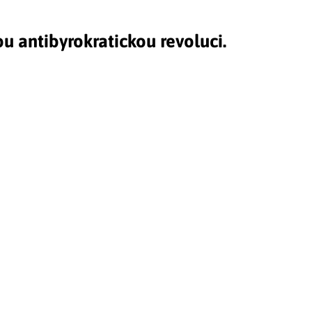
u antibyrokratickou revoluci.