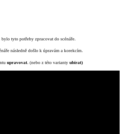
bylo tyto potřeby zpracovat do scénáře.
cénáře následně došlo k úpravám a korekcím.
antu
upravovat
. (nebo z této varianty
ubírat)