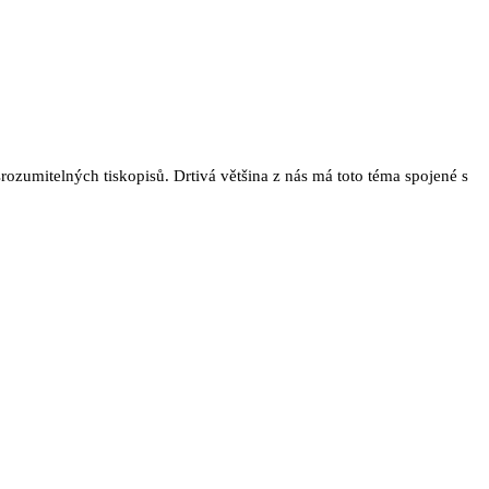
ozumitelných tiskopisů. Drtivá většina z nás má toto téma spojené s