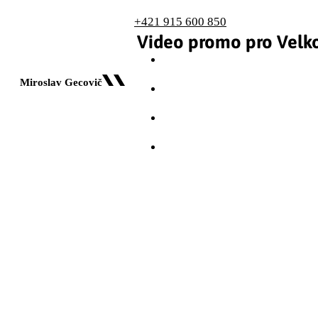
+421 915 600 850
Video promo pro Velko
Miroslav Gecovič