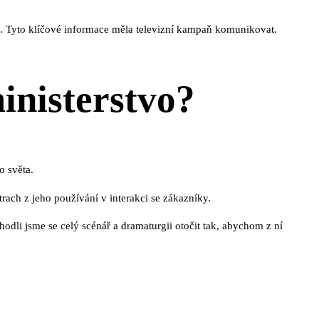
ně. Tyto klíčové informace měla televizní kampaň komunikovat.
inisterstvo?
o světa.
rach z jeho používání v interakci se zákazníky.
odli jsme se celý scénář a dramaturgii otočit tak, abychom z ní