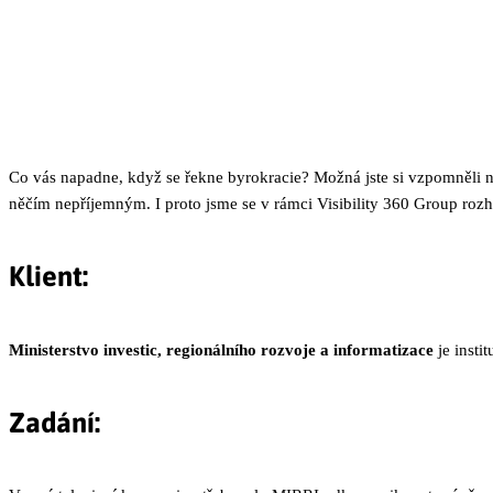
Co vás napadne, když se řekne byrokracie? Možná jste si vzpomněli n
něčím nepříjemným. I proto jsme se v rámci Visibility 360 Group roz
Klient:
Ministerstvo investic, regionálního rozvoje a informatizace
je insti
Zadání: