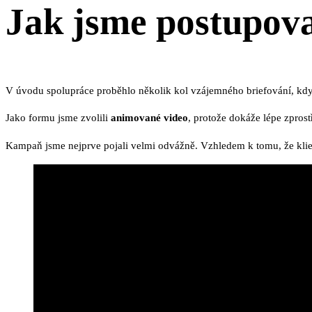
Jak jsme postupova
V úvodu spolupráce proběhlo několik kol vzájemného briefování, kdy 
Jako formu jsme zvolili
animované video
, protože dokáže lépe zpros
Kampaň jsme nejprve pojali velmi odvážně. Vzhledem k tomu, že klient –