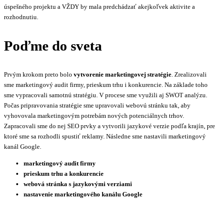
úspešného projektu a VŽDY by mala predchádzať akejkoľvek aktivite a
rozhodnutiu.
Poďme do sveta
Prvým krokom preto bolo
vytvorenie marketingovej stratégie
. Zrealizovali
sme marketingový audit firmy, prieskum trhu i konkurencie. Na základe toho
sme vypracovali samotnú stratégiu. V procese sme využili aj SWOT analýzu.
Počas pripravovania stratégie sme upravovali webovú stránku tak, aby
vyhovovala marketingovým potrebám nových potenciálnych trhov.
Zapracovali sme do nej SEO prvky a vytvorili jazykové verzie podľa krajín, pre
ktoré sme sa rozhodli spustiť reklamy. Následne sme nastavili marketingový
kanál Google.
marketingový audit firmy
prieskum trhu a konkurencie
webová stránka s jazykovými verziami
nastavenie marketingového kanálu Google