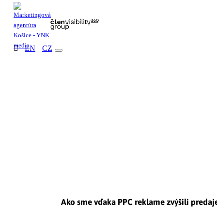
EN
CZ
Ako sme vďaka PPC reklame zvýšili predaje