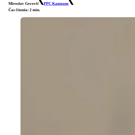
Miroslav Gecovič
PPC Kampane
Čas čítania: 2 min.