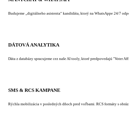
Budujeme „digitálneho asistenta“ kandidáta, ktorý na WhatsAppe 24/7 odpove
DÁTOVÁ ANALYTIKA
Dáta z databázy spracujeme cez naše AI tooly, ktoré predpovedajú "Voter Affi
SMS & RCS KAMPANE
Rýchla mobilizácia v posledných dňoch pred voľbami. RCS formáty s obrázka