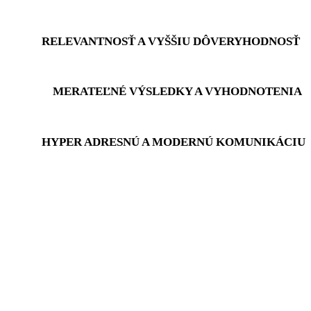
RELEVANTNOSŤ A VYŠŠIU DÔVERYHODNOSŤ
MERATEĽNÉ VÝSLEDKY A VYHODNOTENIA
HYPER ADRESNÚ A MODERNÚ KOMUNIKÁCIU