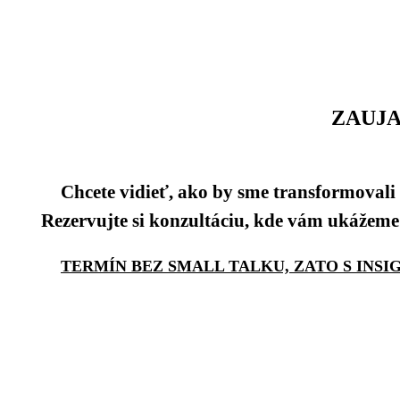
ZAUJA
Chcete vidieť, ako by sme transformoval
Rezervujte si konzultáciu, kde vám ukážeme
TERMÍN BEZ SMALL TALKU, ZATO S INSI