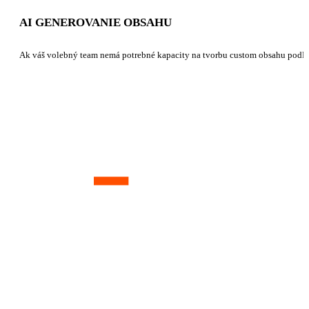
AI GENEROVANIE OBSAHU
Ak váš volebný team nemá potrebné kapacity na tvorbu custom obsahu podľa 