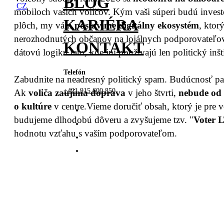
BLOG
CZ
mobiloch vašich voličov. Kým vaši súperi budú invest
KARIÉRA
plôch, my vám
postavíme digitálny ekosystém
, ktor
nerozhodnutých občanov na lojálnych podporovateľ
KONTAKT
dátovú logiku tam, kde iní používajú len politický inšt
Telefón
Zabudnite na neadresný politický spam. Budúcnosť pat
+421 915 600 850
Ak
voliča zaujíma doprava
v jeho štvrti,
nebude od 
o kultúre
v centre.Vieme doručiť obsah, ktorý je pre v
budujeme dlhodobú dôveru a zvyšujeme tzv. "
Voter 
hodnotu vzťahu s vaším podporovateľom.