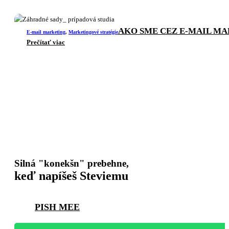
AKO SME CEZ E-MAIL MA
E-mail marketing
,
Marketingové stratégie
Prečítať viac
Silná "konekšn" prebehne,
keď napíšeš Steviemu
PISH MEE