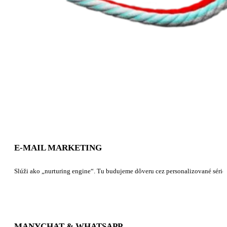
E-MAIL MARKETING
Slúži ako „nurturing engine“. Tu budujeme dôveru cez personalizované série e
MANYCHAT & WHATSAPP