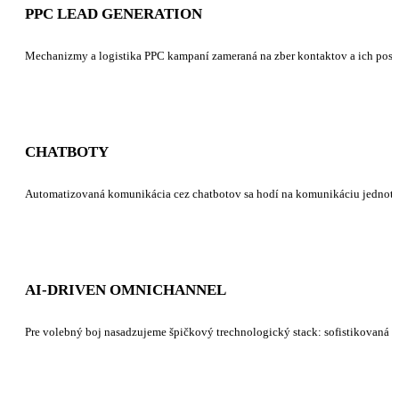
PPC LEAD GENERATION
Mechanizmy a logistika PPC kampaní zameraná na zber kontaktov a ich postup
CHATBOTY
Automatizovaná komunikácia cez chatbotov sa hodí na komunikáciu jednotl
AI-DRIVEN OMNICHANNEL
Pre volebný boj nasadzujeme špičkový trechnologický stack: sofistikovaná p